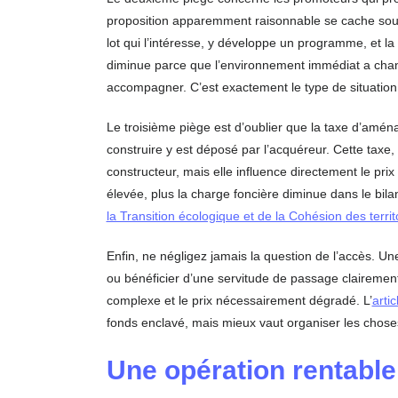
proposition apparemment raisonnable se cache souve
lot qui l’intéresse, y développe un programme, et la 
diminue parce que l’environnement immédiat a chang
accompagner. C’est exactement le type de situati
Le troisième piège est d’oublier que la taxe d’amén
construire y est déposé par l’acquéreur. Cette taxe,
constructeur, mais elle influence directement le prix
élevée, plus la charge foncière diminue dans le bila
la Transition écologique et de la Cohésion des territ
Enfin, ne négligez jamais la question de l’accès. Un
ou bénéficier d’une servitude de passage clairemen
complexe et le prix nécessairement dégradé. L’
arti
fonds enclavé, mais mieux vaut organiser les choses
Une opération rentable