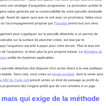
nt une stratégie d’acquisition progressive. Le promoteur achète le
plus-value générée par la constructibilité de votre parcelle résiduelle
é. Avant de signer quoi que ce soit avec un promoteur, faites-vous
on où l’accompagnement proposé par
Propulso
prend tout son sens.
agement peut s’appliquer sur la parcelle détachée si un permis de
 calculée sur la surface de plancher créée, est due par le
 que l’acquéreur est prêt à payer pour votre terrain. Plus la taxe est
n de l’acquéreur, et donc plus le prix proposé baisse. Le
Ministère de
oires
publie les barèmes applicables.
e parcelle détachée doit disposer d’un accès direct à la voie publique
t établie. Sans cela, vous créez un
terrain enclavé
, dont la vente sera
cle 682 du Code civil
prévoit certes un droit de passage au profit du
 proprement dès l’origine plutôt que de s’en remettre à un juge.
 mais qui exige de la méthode