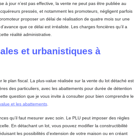
e à jour n’est pas effective, la vente ne peut pas être publiée au
s acquéreurs pressés, et notamment les promoteurs, négligent parfois
 promoteur proposer un délai de réalisation de quatre mois sur une
 d’avance que ce délai est irréaliste. Les charges foncières qu’il a
tte réalité administrative.
les et urbanistiques à
 le plan fiscal. La plus-value réalisée sur la vente du lot détaché est
res des particuliers, avec les abattements pour durée de détention
 cette question que je vous invite à consulter pour bien comprendre le
value et les abattements
.
ences qu’il faut mesurer avec soin. Le PLU peut imposer des règles
arcelle. En détachant un lot, vous pouvez modifier la constructibilité
éduisant les possibilités d’extension de votre maison ou en créant