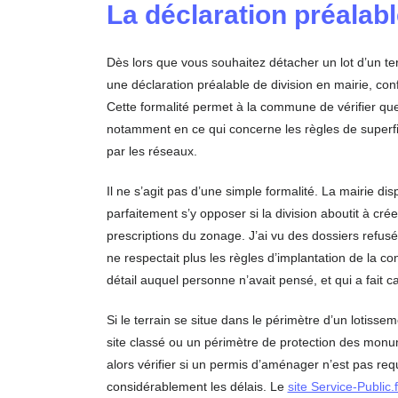
La déclaration préalabl
Dès lors que vous souhaitez détacher un lot d’un te
une déclaration préalable de division en mairie, co
Cette formalité permet à la commune de vérifier que 
notamment en ce qui concerne les règles de superfic
par les réseaux.
Il ne s’agit pas d’une simple formalité. La mairie di
parfaitement s’y opposer si la division aboutit à cr
prescriptions du zonage. J’ai vu des dossiers refusé
ne respectait plus les règles d’implantation de la co
détail auquel personne n’avait pensé, et qui a fait c
Si le terrain se situe dans le périmètre d’un lotis
site classé ou un périmètre de protection des monume
alors vérifier si un permis d’aménager n’est pas requ
considérablement les délais. Le
site Service-Public.f