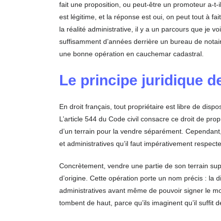
fait une proposition, ou peut-être un promoteur a-t-
est légitime, et la réponse est oui, on peut tout à fa
la réalité administrative, il y a un parcours que je v
suffisamment d’années derrière un bureau de notaire
une bonne opération en cauchemar cadastral.
Le principe juridique de
En droit français, tout propriétaire est libre de dis
L’article 544 du Code civil consacre ce droit de prop
d’un terrain pour la vendre séparément. Cependant,
et administratives qu’il faut impérativement respect
Concrètement, vendre une partie de son terrain supp
d’origine. Cette opération porte un nom précis : la d
administratives avant même de pouvoir signer le mo
tombent de haut, parce qu’ils imaginent qu’il suffit 