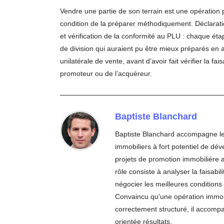
Vendre une partie de son terrain est une opération 
condition de la préparer méthodiquement. Déclaratio
et vérification de la conformité au PLU : chaque ét
de division qui auraient pu être mieux préparés e
unilatérale de vente, avant d’avoir fait vérifier la f
promoteur ou de l’acquéreur.
Baptiste Blanchard
Baptiste Blanchard accompagne les 
immobiliers à fort potentiel de dé
projets de promotion immobilière 
rôle consiste à analyser la faisab
négocier les meilleures conditions 
Convaincu qu'une opération immobil
correctement structuré, il accomp
orientée résultats.