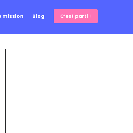
e mission
Blog
C’est parti !