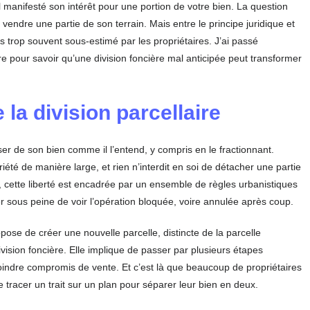
il manifesté son intérêt pour une portion de votre bien. La question
it vendre une partie de son terrain. Mais entre le principe juridique et
ois trop souvent sous-estimé par les propriétaires. J’ai passé
 pour savoir qu’une division foncière mal anticipée peut transformer
 la division parcellaire
poser de son bien comme il l’entend, y compris en le fractionnant.
riété de manière large, et rien n’interdit en soi de détacher une partie
 cette liberté est encadrée par un ensemble de règles urbanistiques
er sous peine de voir l’opération bloquée, voire annulée après coup.
ose de créer une nouvelle parcelle, distincte de la parcelle
ivision foncière. Elle implique de passer par plusieurs étapes
indre compromis de vente. Et c’est là que beaucoup de propriétaires
de tracer un trait sur un plan pour séparer leur bien en deux.