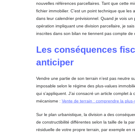
nouvelles références parcellaires. Tant que cette mis
fichier immobilier. C’est un point technique que le
dans leur calendrier prévisionnel. Quand je vois un
opération impliquant une division parcellaire, je sais
inscrites dans son bilan ne tiennent pas compte de ce
Les conséquences fisca
anticiper
Vendre une partie de son terrain n’est pas neutre sur
imposable selon le régime des plus-values immobiliè
qui s’appliquent. J’ai consacré un article complet à
mécanisme :
Vente de terrain : comprendre la plus-
Sur le plan urbanistique, la division a des conséqu
de constructibilité différentes selon la taille de la p
résiduelle de votre propre terrain, par exemple en r