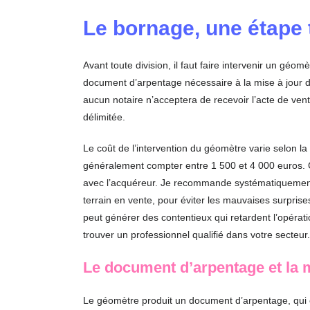
Le bornage, une étape
Avant toute division, il faut faire intervenir un géomèt
document d’arpentage nécessaire à la mise à jour du
aucun notaire n’acceptera de recevoir l’acte de vente
délimitée.
Le coût de l’intervention du géomètre varie selon la c
généralement compter entre 1 500 et 4 000 euros. C
avec l’acquéreur. Je recommande systématiquement 
terrain en vente, pour éviter les mauvaises surprises
peut générer des contentieux qui retardent l’opérati
trouver un professionnel qualifié dans votre secteur.
Le document d’arpentage et la m
Le géomètre produit un document d’arpentage, qui es