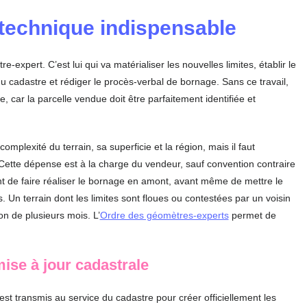
 technique indispensable
re-expert. C’est lui qui va matérialiser les nouvelles limites, établir le
 cadastre et rédiger le procès-verbal de bornage. Sans ce travail,
, car la parcelle vendue doit être parfaitement identifiée et
omplexité du terrain, sa superficie et la région, mais il faut
ette dépense est à la charge du vendeur, sauf convention contraire
de faire réaliser le bornage en amont, avant même de mettre le
. Un terrain dont les limites sont floues ou contestées par un voisin
on de plusieurs mois. L’
Ordre des géomètres-experts
permet de
ise à jour cadastrale
t transmis au service du cadastre pour créer officiellement les