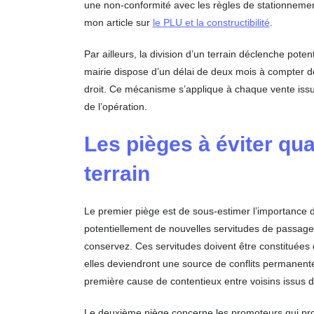
une non-conformité avec les règles de stationneme
mon article sur
le PLU et la constructibilité
.
Par ailleurs, la division d’un terrain déclenche pote
mairie dispose d’un délai de deux mois à compter de 
droit. Ce mécanisme s’applique à chaque vente issue 
de l’opération.
Les pièges à éviter qu
terrain
Le premier piège est de sous-estimer l’importance d
potentiellement de nouvelles servitudes de passage
conservez. Ces servitudes doivent être constituées 
elles deviendront une source de conflits permanente 
première cause de contentieux entre voisins issus d’
Le deuxième piège concerne les promoteurs qui propo