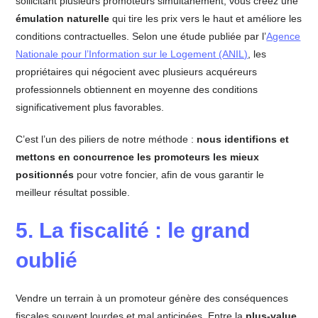
sollicitant plusieurs promoteurs simultanément, vous créez une
émulation naturelle
qui tire les prix vers le haut et améliore les
conditions contractuelles. Selon une étude publiée par l’
Agence
Nationale pour l’Information sur le Logement (ANIL)
, les
propriétaires qui négocient avec plusieurs acquéreurs
professionnels obtiennent en moyenne des conditions
significativement plus favorables.
C’est l’un des piliers de notre méthode :
nous identifions et
mettons en concurrence les promoteurs les mieux
positionnés
pour votre foncier, afin de vous garantir le
meilleur résultat possible.
5. La fiscalité : le grand
oublié
Vendre un terrain à un promoteur génère des conséquences
fiscales souvent lourdes et mal anticipées. Entre la
plus-value