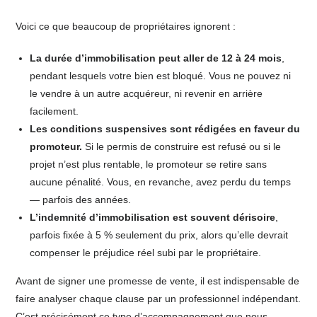
Voici ce que beaucoup de propriétaires ignorent :
La durée d’immobilisation peut aller de 12 à 24 mois
,
pendant lesquels votre bien est bloqué. Vous ne pouvez ni
le vendre à un autre acquéreur, ni revenir en arrière
facilement.
Les conditions suspensives sont rédigées en faveur du
promoteur.
Si le permis de construire est refusé ou si le
projet n’est plus rentable, le promoteur se retire sans
aucune pénalité. Vous, en revanche, avez perdu du temps
— parfois des années.
L’indemnité d’immobilisation est souvent dérisoire
,
parfois fixée à 5 % seulement du prix, alors qu’elle devrait
compenser le préjudice réel subi par le propriétaire.
Avant de signer une promesse de vente, il est indispensable de
faire analyser chaque clause par un professionnel indépendant.
C’est précisément ce type d’accompagnement que nous