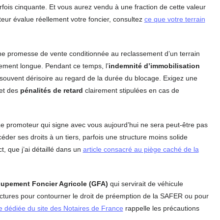
parfois cinquante. Et vous aurez vendu à une fraction de cette valeur
r évalue réellement votre foncier, consultez
ce que votre terrain
ne promesse de vente conditionnée au reclassement d’un terrain
ement longue. Pendant ce temps, l’
indemnité d’immobilisation
souvent dérisoire au regard de la durée du blocage. Exigez une
 et des
pénalités de retard
clairement stipulées en cas de
Le promoteur qui signe avec vous aujourd’hui ne sera peut-être pas
 céder ses droits à un tiers, parfois une structure moins solide
, que j’ai détaillé dans un
article consacré au piège caché de la
upement Foncier Agricole (GFA)
qui servirait de véhicule
ructures pour contourner le droit de préemption de la SAFER ou pour
e dédiée du site des Notaires de France
rappelle les précautions