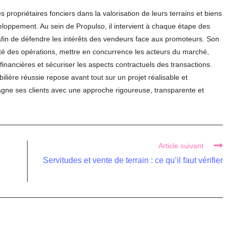
propriétaires fonciers dans la valorisation de leurs terrains et biens
veloppement. Au sein de Propulso, il intervient à chaque étape des
afin de défendre les intérêts des vendeurs face aux promoteurs. Son
ilité des opérations, mettre en concurrence les acteurs du marché,
financières et sécuriser les aspects contractuels des transactions.
ière réussie repose avant tout sur un projet réalisable et
agne ses clients avec une approche rigoureuse, transparente et
Article suivant
Servitudes et vente de terrain : ce qu’il faut vérifier