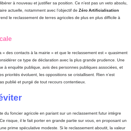
rer à nouveau et justifier sa position. Ce n’est pas un veto absolu,
aire actuelle, notamment avec l’objectif de
Zéro Artificialisation
 rend le reclassement de terres agricoles de plus en plus difficile à
cale
 « des contacts à la mairie » et que le reclassement est « quasiment
onsidérer ce type de déclaration avec la plus grande prudence. Une
e à enquête publique, avis des personnes publiques associées, et
 priorités évoluent, les oppositions se cristallisent. Rien n’est
pas publié et purgé de tout recours contentieux.
éviter
e du foncier agricole en pariant sur un reclassement futur intègre
e risque, il le fait porter en grande partie sur vous, en proposant un
d’une prime spéculative modeste. Si le reclassement aboutit, la valeur