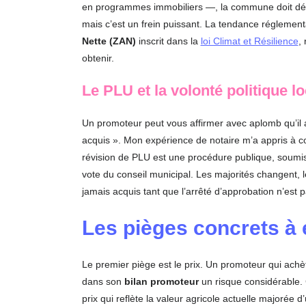
en programmes immobiliers —, la commune doit délibé
mais c’est un frein puissant. La tendance réglement
Nette (ZAN)
inscrit dans la
loi Climat et Résilience
,
obtenir.
Le PLU et la volonté politique lo
Un promoteur peut vous affirmer avec aplomb qu’il a
acquis ». Mon expérience de notaire m’a appris à c
révision de PLU est une procédure publique, soumis
vote du conseil municipal. Les majorités changent, les
jamais acquis tant que l’arrêté d’approbation n’est 
Les pièges concrets à 
Le premier piège est le prix. Un promoteur qui achèt
dans son
bilan promoteur
un risque considérable. C
prix qui reflète la valeur agricole actuelle majorée 