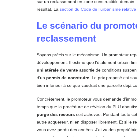
sur un reclassement en zone constructible demain.
résultat. La
section du Code de l’urbanisme relative
Le scénario du promote
reclassement
Soyons précis sur le mécanisme. Un promoteur repè
développement. Il estime que l’étalement urbain fini
unilatérale de vente
assortie de conditions suspensi
d’un
permis de construire
. Le prix proposé est sou
bien inférieur à ce que vaudrait une parcelle déjà con
Concrètement, le promoteur vous demande d’immobili
temps que la procédure de révision du PLU aboutisse,
purge des recours
soit achevée. Pendant toute cet
autre acquéreur, ni en disposer librement. Et si le 
vous avez perdu des années. J’ai vu des propriétair