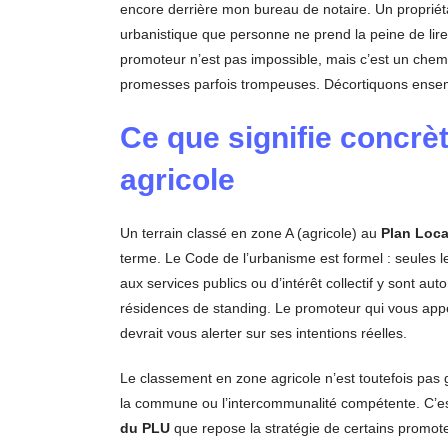
encore derrière mon bureau de notaire. Un propriéta
urbanistique que personne ne prend la peine de lire. 
promoteur n’est pas impossible, mais c’est un che
promesses parfois trompeuses. Décortiquons ensem
Ce que signifie concrè
agricole
Un terrain classé en zone A (agricole) au
Plan Loca
terme. Le Code de l’urbanisme est formel : seules les
aux services publics ou d’intérêt collectif y sont au
résidences de standing. Le promoteur qui vous appel
devrait vous alerter sur ses intentions réelles.
Le classement en zone agricole n’est toutefois pas
la commune ou l’intercommunalité compétente. C’est
du PLU
que repose la stratégie de certains promoteu