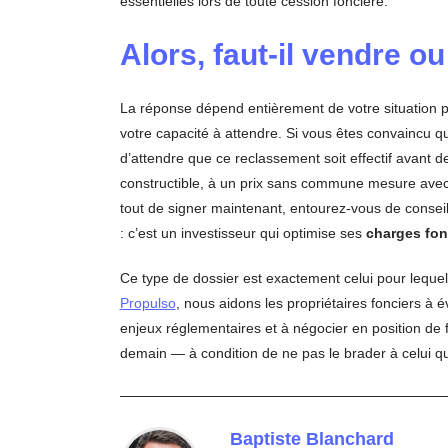
essentielles lors de toute cession foncière.
Alors, faut-il vendre ou
La réponse dépend entièrement de votre situation 
votre capacité à attendre. Si vous êtes convaincu que
d’attendre que ce reclassement soit effectif avant 
constructible, à un prix sans commune mesure avec 
tout de signer maintenant, entourez-vous de conseil
: c’est un investisseur qui optimise ses
charges fon
Ce type de dossier est exactement celui pour lequel
Propulso
, nous aidons les propriétaires fonciers à é
enjeux réglementaires et à négocier en position de f
demain — à condition de ne pas le brader à celui qu
Baptiste Blanchard