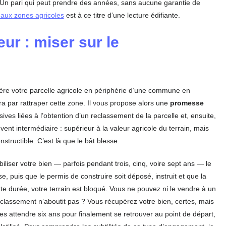
 Un pari qui peut prendre des années, sans aucune garantie de
 aux zones agricoles
est à ce titre d’une lecture édifiante.
ur : miser sur le
re votre parcelle agricole en périphérie d’une commune en
ra par rattraper cette zone. Il vous propose alors une
promesse
ves liées à l’obtention d’un reclassement de la parcelle et, ensuite,
vent intermédiaire : supérieur à la valeur agricole du terrain, mais
structible. C’est là que le bât blesse.
ser votre bien — parfois pendant trois, cinq, voire sept ans — le
 puis que le permis de construire soit déposé, instruit et que la
te durée, votre terrain est bloqué. Vous ne pouvez ni le vendre à un
reclassement n’aboutit pas ? Vous récupérez votre bien, certes, mais
es attendre six ans pour finalement se retrouver au point de départ,