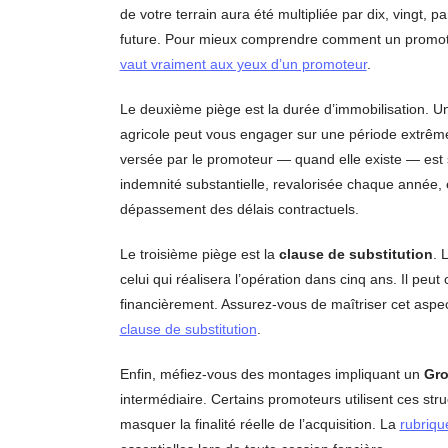
de votre terrain aura été multipliée par dix, vingt, 
future. Pour mieux comprendre comment un promoteu
vaut vraiment aux yeux d’un promoteur
.
Le deuxième piège est la durée d’immobilisation. U
agricole peut vous engager sur une période extrêm
versée par le promoteur — quand elle existe — est 
indemnité substantielle, revalorisée chaque année,
dépassement des délais contractuels.
Le troisième piège est la
clause de substitution
. 
celui qui réalisera l’opération dans cinq ans. Il peut
financièrement. Assurez-vous de maîtriser cet aspect
clause de substitution
.
Enfin, méfiez-vous des montages impliquant un
Gro
intermédiaire. Certains promoteurs utilisent ces st
masquer la finalité réelle de l’acquisition. La
rubriqu