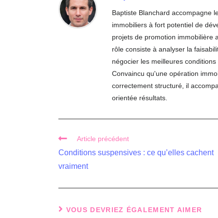
Baptiste Blanchard accompagne les 
immobiliers à fort potentiel de dé
projets de promotion immobilière 
rôle consiste à analyser la faisab
négocier les meilleures conditions 
Convaincu qu'une opération immobil
correctement structuré, il accomp
orientée résultats.
Read
Article précédent
more
Conditions suspensives : ce qu’elles cachent
articles
vraiment
VOUS DEVRIEZ ÉGALEMENT AIMER