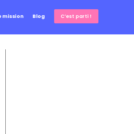
e mission
Blog
C’est parti !