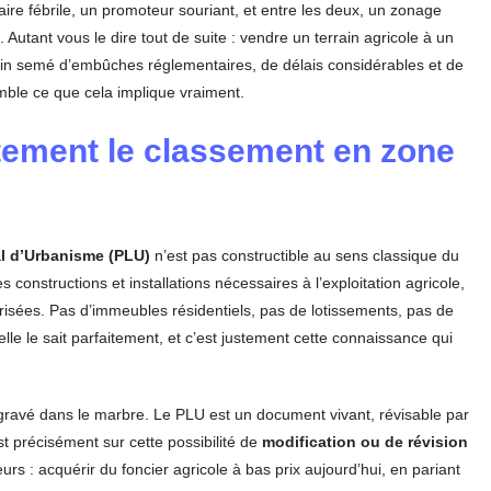
ire fébrile, un promoteur souriant, et entre les deux, un zonage
Autant vous le dire tout de suite : vendre un terrain agricole à un
min semé d’embûches réglementaires, de délais considérables et de
ble ce que cela implique vraiment.
tement le classement en zone
l d’Urbanisme (PLU)
n’est pas constructible au sens classique du
 constructions et installations nécessaires à l’exploitation agricole,
torisées. Pas d’immeubles résidentiels, pas de lotissements, pas de
le le sait parfaitement, et c’est justement cette connaissance qui
 gravé dans le marbre. Le PLU est un document vivant, révisable par
 précisément sur cette possibilité de
modification ou de révision
rs : acquérir du foncier agricole à bas prix aujourd’hui, en pariant