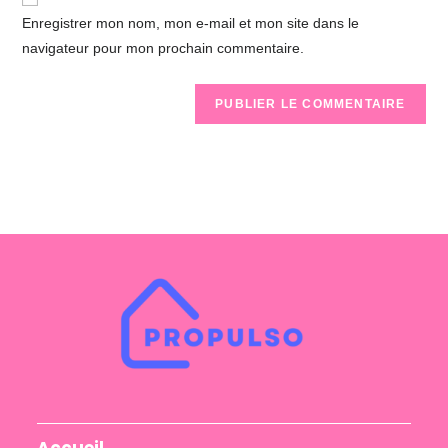
comment
URL
Enregistrer mon nom, mon e-mail et mon site dans le
(optional)
navigateur pour mon prochain commentaire.
Accueil