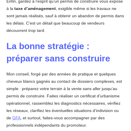
Enfin, gardez à l’esprit qu’un permis de construire vous expose
à la
taxe d’aménagement
, exigible même si les travaux ne
sont jamais réalisés, sauf à obtenir un abandon de permis dans
les délais. C’est un détail que beaucoup de vendeurs
découvrent trop tard.
La bonne stratégie :
préparer sans construire
Mon conseil, forgé par des années de pratique et quelques
cheveux blancs gagnés au contact de dossiers complexes, est
simple : préparez votre terrain à la vente sans aller jusqu’au
permis de construire. Faites réaliser un certificat d’urbanisme
opérationnel, rassemblez les diagnostics nécessaires, vérifiez
les réseaux, clarifiez les éventuelles situations d’indivision ou
de
GFA
, et surtout, faites-vous accompagner par des
professionnels indépendants du promoteur.