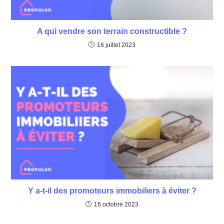
A qui vendre son terrain constructible ?
16 juillet 2023
Y a-t-il des promoteurs immobiliers à éviter ?
16 octobre 2023